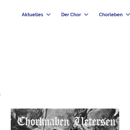
Aktuelles
Der Chor
Chorleben
6