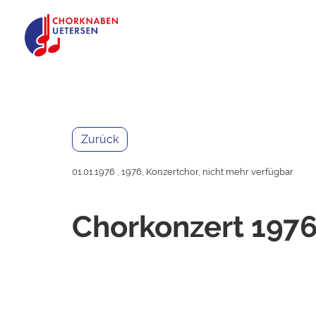
Zurück
01.01.1976
, 1976, Konzertchor, nicht mehr verfügbar
Chorkonzert 197