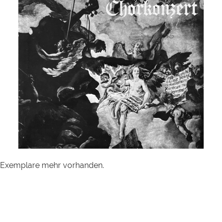
e Exemplare mehr vorhanden.