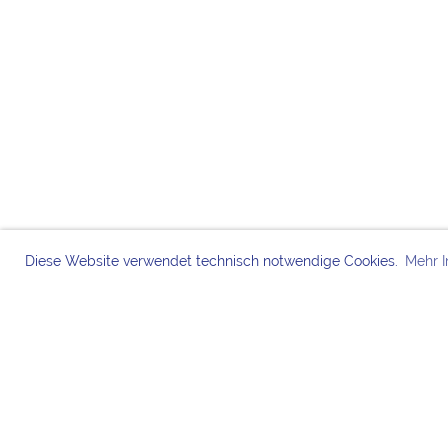
Diese Website verwendet technisch notwendige Cookies.
Mehr I
Bei den Chorknaben 
MITGLIE