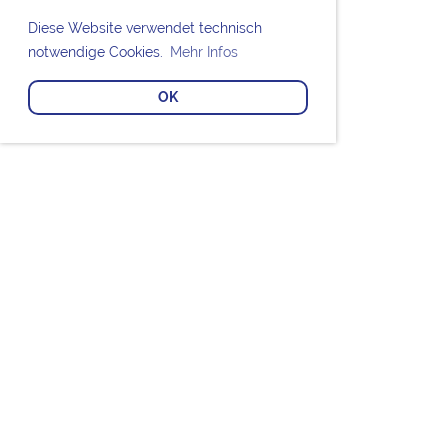
Diese Website verwendet technisch
notwendige Cookies.
Mehr Infos
OK
Bei den Chorknaben Uetersen mitsingen?
MITGLIED WERDEN
Die Chorknaben Uetersen unterstützen?