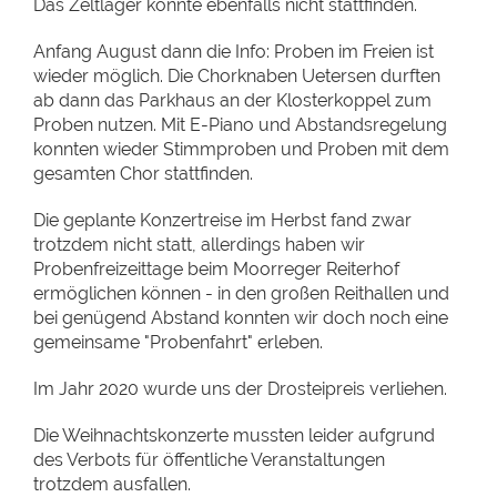
Das Zeltlager konnte ebenfalls nicht stattfinden.
Anfang August dann die Info: Proben im Freien ist
wieder möglich. Die Chorknaben Uetersen durften
ab dann das Parkhaus an der Klosterkoppel zum
Proben nutzen. Mit E-Piano und Abstandsregelung
konnten wieder Stimmproben und Proben mit dem
gesamten Chor stattfinden.
Die geplante Konzertreise im Herbst fand zwar
trotzdem nicht statt, allerdings haben wir
Probenfreizeittage beim Moorreger Reiterhof
ermöglichen können - in den großen Reithallen und
bei genügend Abstand konnten wir doch noch eine
gemeinsame "Probenfahrt" erleben.
Im Jahr 2020 wurde uns der Drosteipreis verliehen.
Die Weihnachtskonzerte mussten leider aufgrund
des Verbots für öffentliche Veranstaltungen
trotzdem ausfallen.