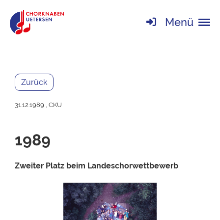
Menü
Zurück
31.12.1989
, CKU
1989
Zweiter Platz beim Landeschorwettbewerb