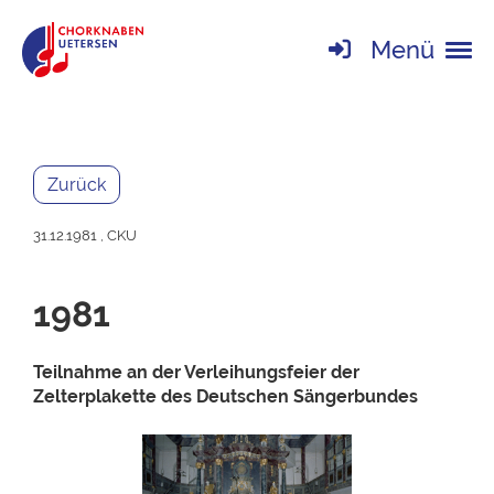
Menü
Zurück
31.12.1981
, CKU
1981
Teilnahme an der Verleihungsfeier der
Zelterplakette des Deutschen Sängerbundes