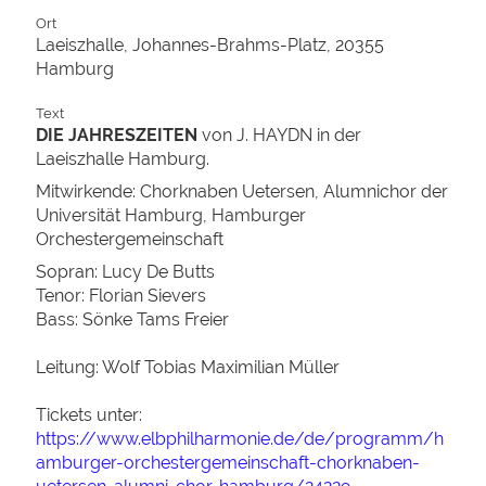
Ort
Laeiszhalle, Johannes-Brahms-Platz, 20355
Hamburg
Text
DIE JAHRESZEITEN
von J. HAYDN in der
Laeiszhalle Hamburg.
Mitwirkende: Chorknaben Uetersen, Alumnichor der
Universität Hamburg, Hamburger
Orchestergemeinschaft
Sopran: Lucy De Butts
Tenor: Florian Sievers
Bass: Sönke Tams Freier
Leitung: Wolf Tobias Maximilian Müller
Tickets unter:
https://www.elbphilharmonie.de/de/programm/h
amburger-orchestergemeinschaft-chorknaben-