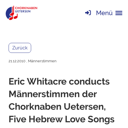
Menü
Zurück
21.12.2010
, Männerstimmen
Eric Whitacre conducts
Männerstimmen der
Chorknaben Uetersen,
Five Hebrew Love Songs