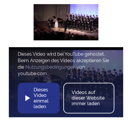
Dieses Video wird bei YouTube gehostet.
Beim Anzeigen des Videos akzeptieren Sie
die
Nutzungsbedingungen
von
youtube.com.
Dieses
Videos auf
Video
dieser Website
einmal
immer laden
laden
Video