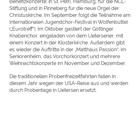
Benefizkonzerte: in St. Petri, Hamburg, für die NCL-
Stiftung und in Pinneberg für die neue Orgel der
Christuskirche. Im September folgt die Teilnahme am
Internationalen Jugendchor-Festival in Wolfenbüttel
(„Eurotreff“). Im Oktober gastiert der Göttinger
Knabenchor, eingeladen von dem Uetersener, mit
einem Konzert in der Klosterkirche. Außerdem gibt
es wieder die Auftritte in der „Matthäus Passion“, im
Seniorenheim, das Vorchorkonzert und mehrere
Weihnachtskonzerte im November und Dezember.
Die traditionellen Probenfreizeitfahrten fallen in
diesem Jahr wegen der USA-Reise aus und werden
durch Probentage in Uetersen ersetzt.