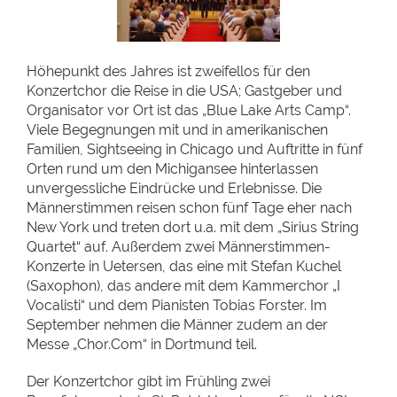
Höhepunkt des Jahres ist zweifellos für den
Konzertchor die Reise in die USA; Gastgeber und
Organisator vor Ort ist das „Blue Lake Arts Camp“.
Viele Begegnungen mit und in amerikanischen
Familien, Sightseeing in Chicago und Auftritte in fünf
Orten rund um den Michigansee hinterlassen
unvergessliche Eindrücke und Erlebnisse. Die
Männerstimmen reisen schon fünf Tage eher nach
New York und treten dort u.a. mit dem „Sirius String
Quartet“ auf. Außerdem zwei Männerstimmen-
Konzerte in Uetersen, das eine mit Stefan Kuchel
(Saxophon), das andere mit dem Kammerchor „I
Vocalisti“ und dem Pianisten Tobias Forster. Im
September nehmen die Männer zudem an der
Messe „Chor.Com“ in Dortmund teil.
Der Konzertchor gibt im Frühling zwei