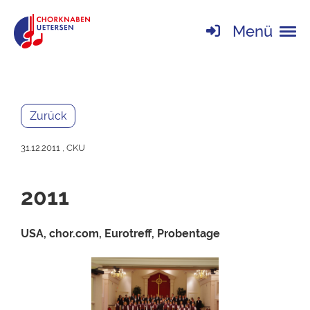
Menü
Zurück
31.12.2011
, CKU
2011
USA, chor.com, Eurotreff, Probentage