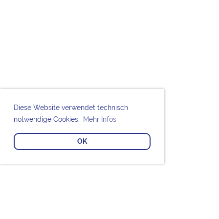
Diese Website verwendet technisch
notwendige Cookies.
Mehr Infos
OK
Bei den Chorknaben Uetersen mitsingen?