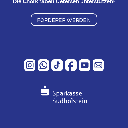
Die Chorknaben Uetersen unterstützen?
FÖRDERER WERDEN