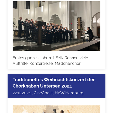
Erstes ganzes Jahr mit Felix Renner, viele
Auftritte, Konzertreise, Mädchenchor
Traditionelles Weihnachtskonzert der
Chorknaben Uetersen 2024
22.12.2024 , CineCoast, HAW Hamburg