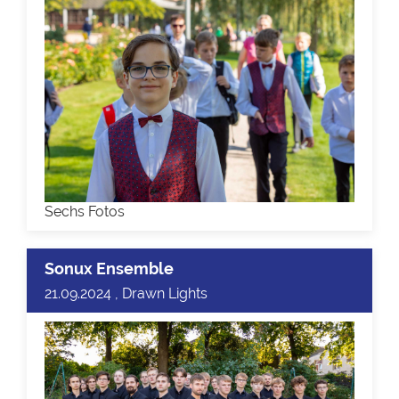
Sechs Fotos
Sonux Ensemble
21.09.2024 , Drawn Lights