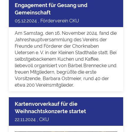
Engagement für Gesang und
Gemeinschaft
05.12.2024 , Förderverein CKU
Am Samstag, den 16. November 2024, fand die
Jahreshauptversammlung des Vereins der
Freunde und Förderer der Chorknaben
Uetersen e. V. in der Kleinen Stadthalle statt. Bei
selbstgebackenem Kuchen und Kaffee,
liebevoll organisiert von Bärbel Brennecke und
treuen Mitgliedern, begrüßte die erste
Vorsitzende, Barbara Ostmeier, rund 40 der
etwa 200 Vereinsmitglieder.
Kartenvorverkauf für die
Weihnachtskonzerte startet
22.11.2024 , CKU