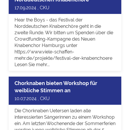
17.09.2024 , CKU
Hear the Boys - das Festival der
Norddeutschen Knabenchöre geht in die
zweite Runde. Wir bitten um Spenden über die
Crowdfunding-Kampagne des Neuen
Knabenchor Hamburgs unter
https://www.viele-schaffen-
mehr.de/projekte/festival-der-knabenchoere
Lesen Sie mehr...
Chorknaben bieten Workshop für
weibliche Stimmen an
10.07.2024 , CKU
Die Chorknaben Uetersen laden alle
interessierten Sängerinnen zu einem Workshop
ein. Am letzten Wochenende der Sommerferien
werden junge weibliche Stimmen ab der 5.