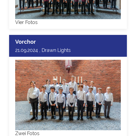
Vier Fotos
Vorchor
21.09.2024 , Drawn Lights
Zwei Fotos