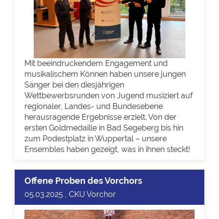
Mit beeindruckendem Engagement und
musikalischem Können haben unsere jungen
Sänger bei den diesjährigen
Wettbewerbsrunden von Jugend musiziert auf
regionaler, Landes- und Bundesebene
herausragende Ergebnisse erzielt. Von der
ersten Goldmedaille in Bad Segeberg bis hin
zum Podestplatz in Wuppertal – unsere
Ensembles haben gezeigt, was in ihnen steckt!
Offene Proben des Vorchors
05.03.2025 , CKU Vorchor