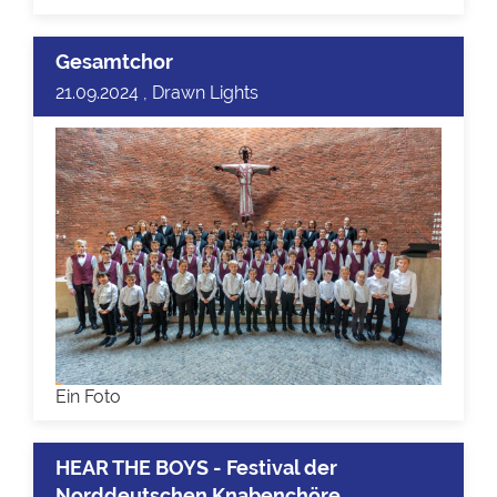
Gesamtchor
21.09.2024 , Drawn Lights
Ein Foto
HEAR THE BOYS - Festival der
Norddeutschen Knabenchöre