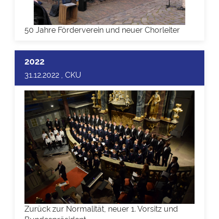
50 Jahre Förderverein und neuer Chorleiter
2022
31.12.2022 , CKU
Zurück zur Normalität, neuer 1. Vorsitz und