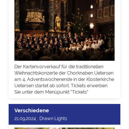
Der Kartenvorverkauf für die traditionellen
Weihnachtskonzerte der Chorknaben Uetersen
am 4. Adventswochenende in der Klosterkirche
Uetersen startet ab sofort. Tickets erwerben
Sie unter dem Menüpunkt "Tickets"
Verschiedene
21.09.2024 , Drawn Lights